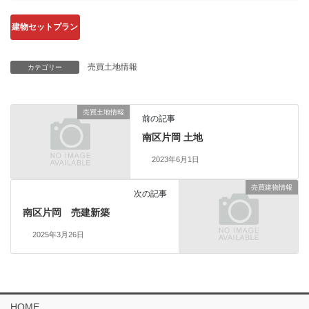
建物セットプラン
売買土地情報
カテゴリー
売買土地情報
前の記事
南区片岡 土地
2023年6月1日
売買建物情報
次の記事
南区片岡 売建新築
2025年3月26日
HOME