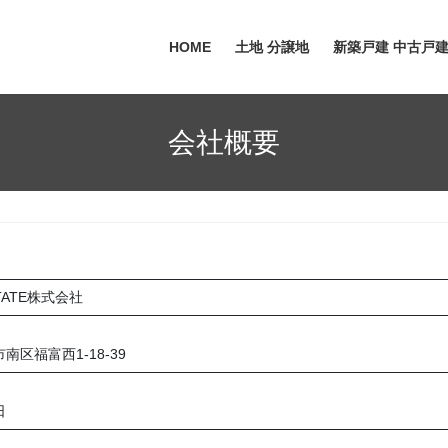
HOME
土地 分譲地
新築戸建 中古戸建
会社概要
STATE株式会社
南区福富西1-18-39
日