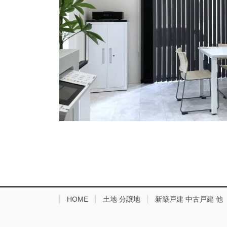
HOME
土地 分譲地
新築戸建 中古戸建 他