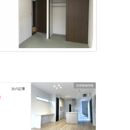
売買建物情報
次の記事
!