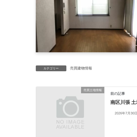
売買建物情報
カテゴリー
売買土地情報
前の記事
南区川張 土
2026年7月30